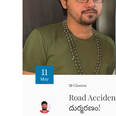
11
May
Cinema
Road Accident
దుర్మరణం!