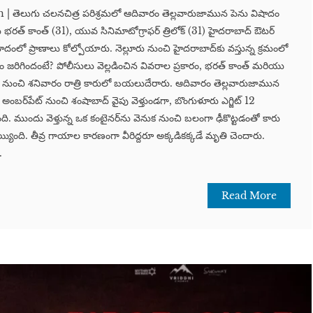
తెలుగు చలనచిత్ర పరిశ్రమలో ఆదివారం తెల్లవారుజామున పెను విషాదం
భరత్ కాంత్ (31), యువ సినిమాటోగ్రాఫర్ త్రిలోక్ (31) హైదరాబాద్ ఔటర్
రమాదంలో ప్రాణాలు కోల్పోయారు. నెల్లూరు నుంచి హైదరాబాద్‌కు వస్తున్న క్రమంలో
 జరిగిందంటే? పోలీసులు వెల్లడించిన వివరాల ప్రకారం, భరత్ కాంత్ మరియు
ు నుంచి శనివారం రాత్రి కారులో బయలుదేరారు. ఆదివారం తెల్లవారుజామున
అంబర్‌పేట్ నుంచి శంషాబాద్ వైపు వెళ్తుండగా, బొంగుళూరు ఎగ్జిట్ 12
ి. ముందు వెళ్తున్న ఒక కంటైనర్‌ను వెనుక నుంచి బలంగా ఢీకొట్టడంతో కారు
య్యింది. తీవ్ర గాయాల కారణంగా వీరిద్దరూ అక్కడికక్కడే మృతి చెందారు.
.
Read More