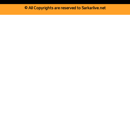
© All Copyrights are reserved to Sarkarlive.net