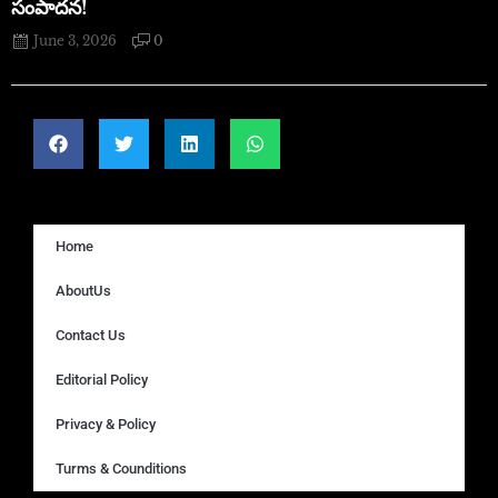
సంపాదన!
June 3, 2026
0
Home
AboutUs
Contact Us
Editorial Policy
Privacy & Policy
Turms & Counditions