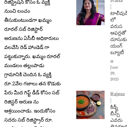
రిజిస్ట్రేషన్ కోసం ఓ వ్య‌క్తి
|
నుంచి లంచం
టాలీవుడ
లో
తీసుకుంటుండగా ఖమ్మం
వరుస
రూరల్ సబ్ రిజిస్టార్
ఆఫర్లతో
అరుణను ఏసీబీ అధికారులు
దూసుకు
యంగ్
వలవేసి రెడ్ హాండెడ్ గా
బ్యూటీ
పట్టుకున్నారు. ఖమ్మం రూరల్
మండలం తల్లంపాడు
June
29,
గ్రామానికి చెందిన ఓ వ్యక్తి
2025
రూ.2వేల గజాలు తన కొడుకు
పేరు మీద గిఫ్ట్ డీడ్ కోసం సబ్
Rajma
|
రిజిస్టర్ అరుణ ను
కిడ్నీ
ఆశ్రయించాడు. ఇందుకోసం
బీన్స్
ఎవరు
స‌ద‌రు స‌బ్ రిజిస్ట్రార్ రూ.
తినకూడ