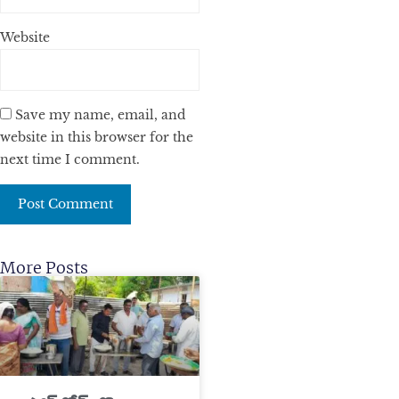
Website
Save my name, email, and
website in this browser for the
next time I comment.
More Posts