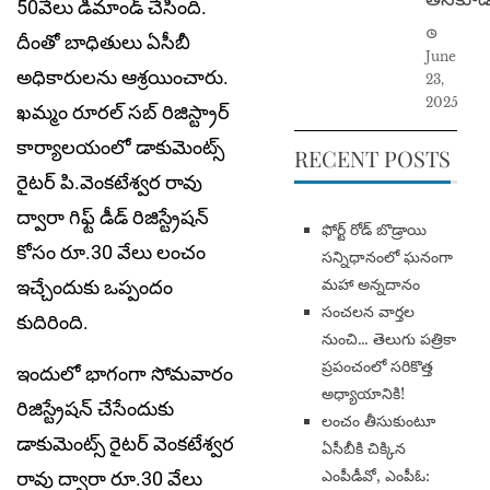
50వేలు డిమాండ్ చేసింది.
దీంతో బాధితులు ఏసీబీ
June
అధికారుల‌ను ఆశ్రయించారు.
23,
2025
ఖమ్మం రూరల్ సబ్ రిజిస్ట్రార్
కార్యాలయంలో డాకుమెంట్స్
RECENT POSTS
రైటర్ పి.వెంకటేశ్వర రావు
ద్వారా గిఫ్ట్ డీడ్ రిజిస్ట్రేషన్
​ఫోర్ట్ రోడ్ బొడ్రాయి
కోసం రూ.30 వేలు లంచం
సన్నిధానంలో ఘనంగా
మహా అన్నదానం
ఇచ్చేందుకు ఒప్పందం
సంచలన వార్తల
కుదిరింది.
నుంచి… తెలుగు పత్రికా
ప్రపంచంలో సరికొత్త
ఇందులో భాగంగా సోమవారం
అధ్యాయానికి!
రిజిస్ట్రేషన్ చేసేందుకు
​లంచం తీసుకుంటూ
డాకుమెంట్స్ రైటర్ వెంకటేశ్వర
ఏసీబీకి చిక్కిన
ఎంపీడీవో, ఎంపీఓ:
రావు ద్వారా రూ.30 వేలు