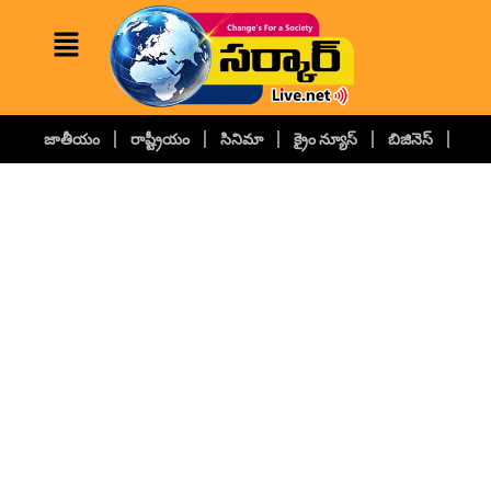
జాతీయం
రాష్ట్రీయం
సినిమా
క్రైం న్యూస్
బిజినెస్
కల్చ