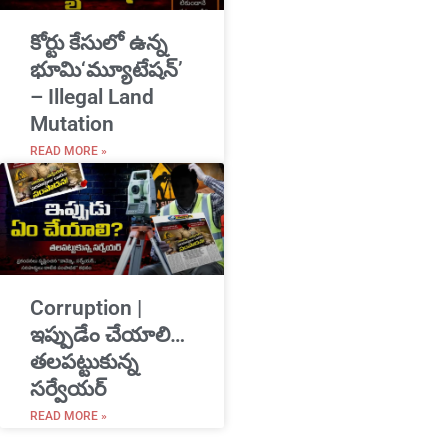
​కోర్టు కేసులో ఉన్న
భూమి‘మ్యూటేషన్’
– Illegal Land
Mutation
READ MORE »
Corruption |
ఇప్పుడేం చేయాలి…
తలపట్టుకున్న
సర్వేయర్
READ MORE »