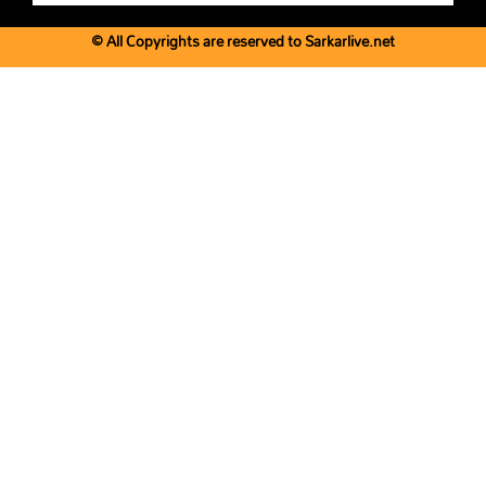
© All Copyrights are reserved to Sarkarlive.net