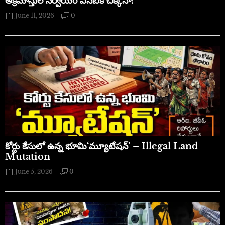
అక్రమాస్తుల సర్వేయర్ ఏసీబీకి చిక్కేనా?
June 11, 2026
0
​కోర్టు కేసులో ఉన్న భూమి‘మ్యూటేషన్’ – Illegal Land
Mutation
June 5, 2026
0