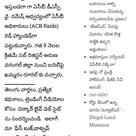
టపాసులు కాల్చి
ఇస్తుండగా గా ఏసీబీ డీఎస్పీ
సంబరాలు చేసుకున్న
వై. రమేష్ ఆధ్వర్యంలో ఏసీబీ
నర్సింహులపేట ప్రజలు!
అధికారులు (ACB Raids)
‘టీఆర్ఎస్’ పేరుపై
వివాదం: కవిత కొత్త
రెడ్ హ్యాండెడ్‌గా
పార్టీకి తప్పని
పట్టుకున్నారు. గత 9 నెలల
అడ్డంకులు!
క్రితమే సబ్ రిజిస్టర్ అరుణ
అక్రమాస్తుల సర్వేయర్
వరంగల్ జిల్లా నుంచి బదిలీపై
ఏసీబీకి చిక్కేనా?
ఇకపై నో ఫ్రెండ్లీ
ఖమ్మ‌రం రూరల్ కు వచ్చారు.
పోలీసింగ్: డీజీపీ సీవీ
ఆనంద్
తెలుగు వార్తలు, ప్రత్యేక
(no title)
కథనాలు, ట్రెండింగ్ వీడియోల
​కోర్టు కేసులో ఉన్న
కోసం
సర్కార్ లైవ్
వెబ్ సైట్
భూమి‘మ్యూటేషన్’ –
Illegal Land
ను సందర్శించండి. అలాగే
Mutation
మా
ఫేస్ బుక్,
వాట్సప్