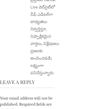
Live వెబ్‌సైట్‌లో
చీఫ్ ఎడిటర్‌గా
బాధ్యతలు
నిర్వర్తిస్తూ,
నిష్పాక్షికమైన
వార్తలు, విశ్లేషణలు
ప్రజలకు
అందించడమే
లక్ష్యంగా
పనిచేస్తున్నారు.
LEAVE A REPLY
Your email address will not be
published.
Required fields are