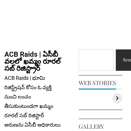
ACB Raids | ఏసీబీ
వలలో ఖ‌మ్మం రూర‌ల్‌
Sea
సబ్ రిజిస్ట్రార్
ACB Raids | భూమి
WEB STORIES
రిజిస్ట్రేషన్ కోసం ఓ వ్య‌క్తి
నుంచి లంచం
తీసుకుంటుండగా ఖమ్మం
రూరల్ సబ్ రిజిస్టార్
అరుణను ఏసీబీ అధికారులు
GALLERY