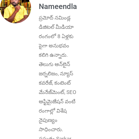
Nameendla
ప్ర‌మోద్ న‌మిండ్ల‌
డిజిట‌ల్ మీడియా
రంగంలో 8 ఏళ్లకు
పైగా అనుభ‌వం
కలిగి ఉన్నారు.
తెలుగు ఆన్‌లైన్‌
జర్నలిజం, న్యూస్
కవరేజ్‌, కంటెంట్
మేనేజ్‌మెంట్‌, SEO
ఆప్టిమైజేషన్‌ వంటి
రంగాల్లో విశేష
నైపుణ్యం
సాధించారు.
ప్రస్తుతం Sarkar