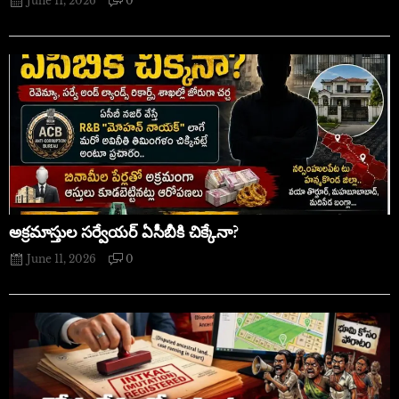
June 11, 2026
0
అక్రమాస్తుల సర్వేయర్ ఏసీబీకి చిక్కేనా?
June 11, 2026
0