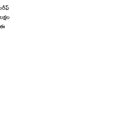
రీఫ్‌
లక్షల
ా ఈ