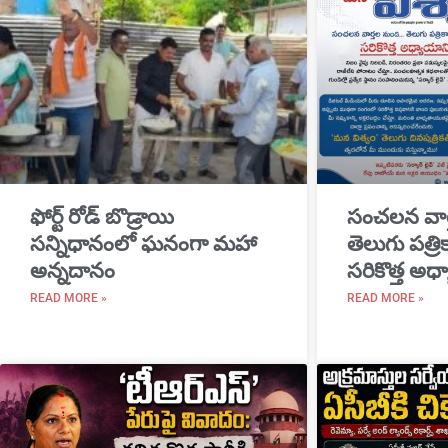
​ఫోర్ట్ రోడ్ బొడ్రాయి
సంచలన వార
సన్నిధానంలో ఘనంగా మహా
తెలుగు పత్ర
అన్నదానం
సరికొత్త అధ్
READ MORE »
READ MORE »