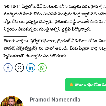
గత 10-11 ఏళ్లలో ఖరీఫ్‌ ‌పంటలకు క‌నీస మ‌ద్ద‌తు ధ‌ర‌ల‌(MSP) న
‌మార్కెటింగ్‌ ‌సీజన్‌ ‌కోసం ఎంఎస్‌పీ పెంపును కేంద్ర క్యాబినె
కోట్లు కేటాయిస్తున్నట్లు చెప్పారు. రైతులకు వడ్డీ రాయితీ కింద 
నిర్ణయం తీసుకున్నట్లు మంత్రి అశ్వ‌ని వైష్ణ‌వ్‌ పేర్కొన్నారు.
తెలుగు వార్తలు, ప్రత్యేక కథనాలు, ట్రెండింగ్ వీడియోల కోసం
సర్క
చానల్
,
ఎక్స్(ట్విట్టర్)
ను
ఫాలో అవండి. మీకు ఏదైనా వార్త నచ్చ
స్నేహితులతో ఈ వార్తను పంచుకోగలరు.
తాజా వార్తల కోసం మ
Pramod Nameendla