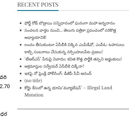
RECENT POSTS
​ఫోర్ట్ రోడ్ బొడ్రాయి సన్నిధానంలో ఘనంగా మహా అన్నదానం
సంచలన వార్తల నుంచి… తెలుగు పత్రికా ప్రపంచంలో సరికొత్త
అధ్యాయానికి!
​లంచం తీసుకుంటూ ఏసీబీకి చిక్కిన ఎంపీడీవో, ఎంపీఓ: టపాసులు
కాల్చి సంబరాలు చేసుకున్న నర్సింహులపేట ప్రజలు!
‘టీఆర్ఎస్’ పేరుపై వివాదం: కవిత కొత్త పార్టీకి తప్పని అడ్డంకులు!
అక్రమాస్తుల సర్వేయర్ ఏసీబీకి చిక్కేనా?
ఇకపై నో ఫ్రెండ్లీ పోలీసింగ్: డీజీపీ సీవీ ఆనంద్
 వరి
(no title)
.2.70
​కోర్టు కేసులో ఉన్న భూమి‘మ్యూటేషన్’ – Illegal Land
Mutation
ు ధర