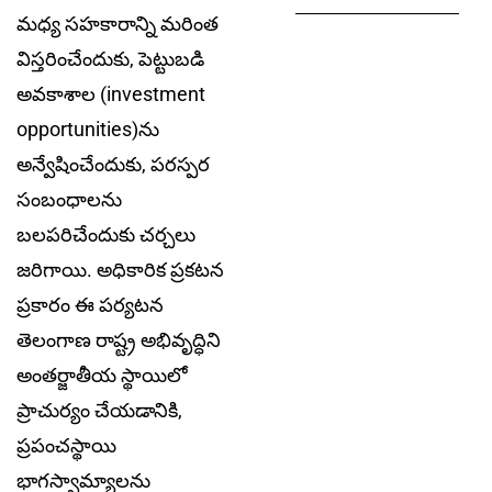
మధ్య సహకారాన్ని మరింత
విస్తరించేందుకు, పెట్టుబడి
అవకాశాల (investment
opportunities)ను
అన్వేషించేందుకు, పరస్పర
సంబంధాలను
బలపరిచేందుకు చర్చలు
జరిగాయి. అధికారిక ప్రకటన
ప్రకారం ఈ పర్యటన
తెలంగాణ రాష్ట్ర అభివృద్ధిని
అంతర్జాతీయ స్థాయిలో
ప్రాచుర్యం చేయడానికి,
ప్రపంచస్థాయి
భాగస్వామ్యాలను