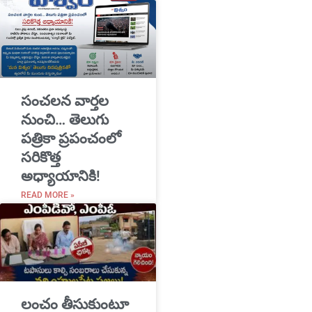
సంచలన వార్తల
నుంచి… తెలుగు
పత్రికా ప్రపంచంలో
సరికొత్త
అధ్యాయానికి!
READ MORE »
​లంచం తీసుకుంటూ