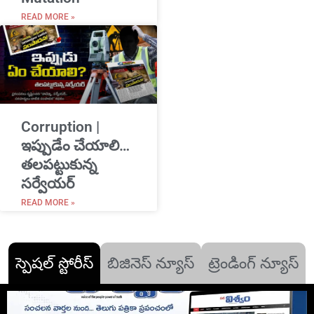
READ MORE »
Corruption |
ఇప్పుడేం చేయాలి…
తలపట్టుకున్న
సర్వేయర్
READ MORE »
స్పెషల్ స్టోరీస్
బిజినెస్ న్యూస్
ట్రెండింగ్ న్యూస్