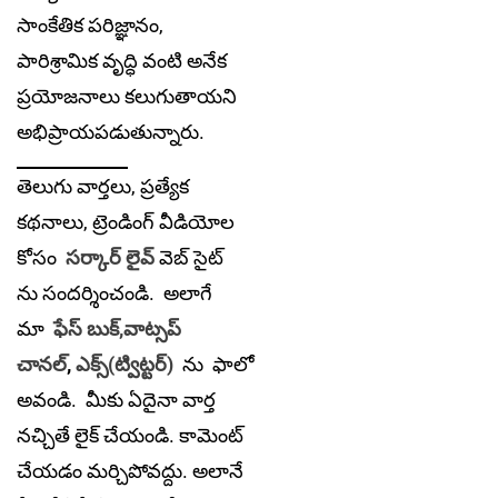
సాంకేతిక పరిజ్ఞానం,
పారిశ్రామిక వృద్ధి వంటి అనేక
ప్రయోజనాలు కలుగుతాయని
అభిప్రాయ‌ప‌డుతున్నారు.
తెలుగు వార్తలు, ప్రత్యేక
కథనాలు, ట్రెండింగ్ వీడియోల
కోసం
సర్కార్ లైవ్
వెబ్ సైట్
ను సందర్శించండి. అలాగే
మా
ఫేస్ బుక్,
వాట్సప్
చానల్
,
ఎక్స్(ట్విట్టర్)
ను
ఫాలో
అవండి. మీకు ఏదైనా వార్త
నచ్చితే లైక్ చేయండి. కామెంట్
చేయడం మర్చిపోవద్దు. అలానే