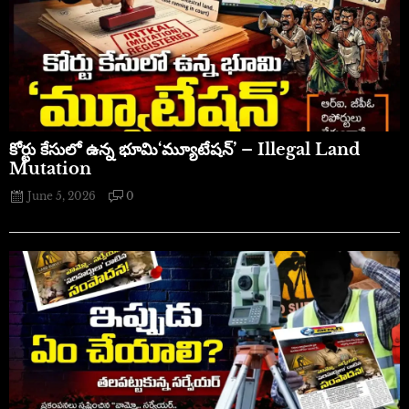
​కోర్టు కేసులో ఉన్న భూమి‘మ్యూటేషన్’ – Illegal Land
Mutation
June 5, 2026
0