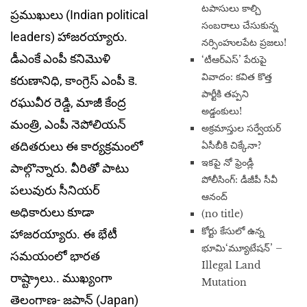
టపాసులు కాల్చి
ప్రముఖులు (Indian political
సంబరాలు చేసుకున్న
leaders) హాజరయ్యారు.
నర్సింహులపేట ప్రజలు!
డీఎంకే ఎంపీ కనిమొళి
‘టీఆర్ఎస్’ పేరుపై
వివాదం: కవిత కొత్త
కరుణానిధి, కాంగ్రెస్ ఎంపీ కె.
పార్టీకి తప్పని
రఘువీర రెడ్డి, మాజీ కేంద్ర
అడ్డంకులు!
మంత్రి, ఎంపీ నెపోలియన్
అక్రమాస్తుల సర్వేయర్
తదితరులు ఈ కార్యక్రమంలో
ఏసీబీకి చిక్కేనా?
ఇకపై నో ఫ్రెండ్లీ
పాల్గొన్నారు. వీరితో పాటు
పోలీసింగ్: డీజీపీ సీవీ
పలువురు సీనియర్
ఆనంద్
అధికారులు కూడా
(no title)
​కోర్టు కేసులో ఉన్న
హాజరయ్యారు. ఈ భేటీ
భూమి‘మ్యూటేషన్’ –
సమయంలో భారత
Illegal Land
రాష్ట్రాలు.. ముఖ్యంగా
Mutation
తెలంగాణ- జపాన్ (Japan)