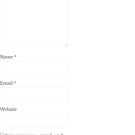
Name
*
Email
*
Website