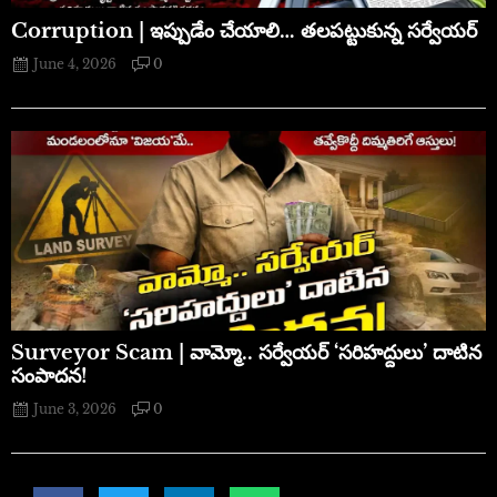
Corruption | ఇప్పుడేం చేయాలి… తలపట్టుకున్న సర్వేయర్
June 4, 2026
0
​Surveyor Scam | వామ్మో.. సర్వేయర్ ‘సరిహద్దులు’ దాటిన
సంపాదన!
June 3, 2026
0