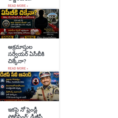
READ MORE »
అక్రమాస్తుల
సర్వేయర్ ఏసీబీకి
చిక్కేనా?
READ MORE »
ఇకపై నో ఫ్రెండ్లీ
పోలీసింగ్: డీజీపీ