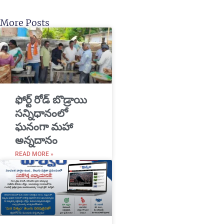
More Posts
​ఫోర్ట్ రోడ్ బొడ్రాయి
సన్నిధానంలో
ఘనంగా మహా
అన్నదానం
READ MORE »