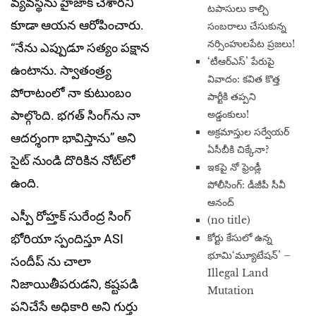
వ్యవస్థను హైజాక్ చేశారని
టపాసులు కాల్చి
కూడా ఆయన ఆరోపించారు.
సంబరాలు చేసుకున్న
నర్సింహులపేట ప్రజలు!
“నేను ఎప్పుడూ సత్యం పక్షాన
‘టీఆర్ఎస్’ పేరుపై
ఉంటాను. స్వాతంత్ర్య
వివాదం: కవిత కొత్త
పోరాటంలో నా కుటుంబం
పార్టీకి తప్పని
అడ్డంకులు!
పాల్గొంది. భగత్ సింగ్‌ను నా
అక్రమాస్తుల సర్వేయర్
ఆదర్శంగా భావిస్తాను” అని
ఏసీబీకి చిక్కేనా?
సైట్ నుండి దొరికిన నోట్‌లో
ఇకపై నో ఫ్రెండ్లీ
ఉంది.
పోలీసింగ్: డీజీపీ సీవీ
ఆనంద్
ఎస్పీ రోహ్తక్ సురేంద్ర సింగ్
(no title)
​కోర్టు కేసులో ఉన్న
భోరియా స్పందిస్తూ ASI
భూమి‘మ్యూటేషన్’ –
సందీప్ ను చాలా
Illegal Land
నిజాయితీపరుడని, కష్టపడి
Mutation
పనిచేసే అధికారి అని గుర్తు