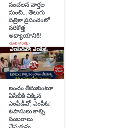
సంచలన వార్తల
నుంచి… తెలుగు
పత్రికా ప్రపంచంలో
సరికొత్త
అధ్యాయానికి!
READ MORE »
​లంచం తీసుకుంటూ
ఏసీబీకి చిక్కిన
ఎంపీడీవో, ఎంపీఓ:
టపాసులు కాల్చి
సంబరాలు
చేసుకున్న