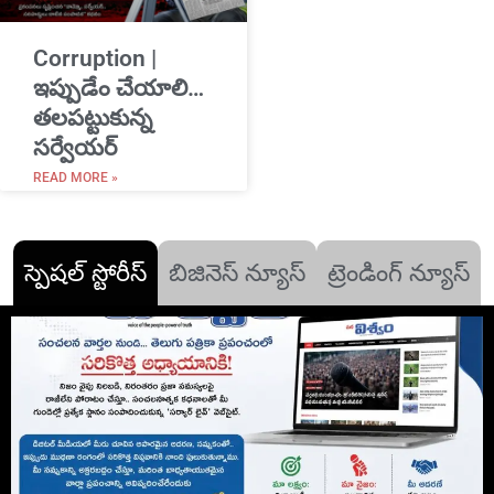
Corruption |
ఇప్పుడేం చేయాలి…
తలపట్టుకున్న
సర్వేయర్
READ MORE »
స్పెషల్ స్టోరీస్
బిజినెస్ న్యూస్
ట్రెండింగ్ న్యూస్