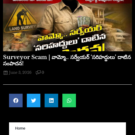
​Surveyor Scam | వామ్మో.. సర్వేయర్ ‘సరిహద్దులు’ దాటిన
సంపాదన!
June 3, 2026
0
Home