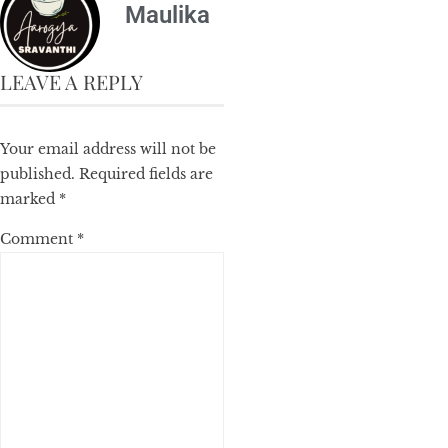
Maulika
LEAVE A REPLY
Your email address will not be
published.
Required fields are
marked
*
Comment
*