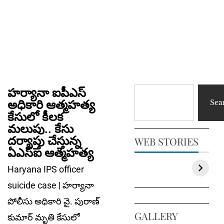
హర్యానా ఐపీఎస్
అధికారి ఆత్మహత్య
Sea
కేసులో కీలక
మలుపు.. కేసు
దర్యాప్తు చేస్తున్న
WEB STORIES
ఏఎస్ఐ ఆత్మహత్య
Haryana IPS officer
suicide case | హర్యానా
పోలీసు అధికారి వై. పురాణ్
GALLERY
కుమార్ మృతి కేసులో