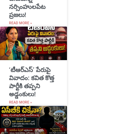
నర్సింహులపేట
ప్రజలు!
READ MORE »
‘టీఆర్ఎస్’ పేరుపై
వివాదం: కవిత కొత్త
పార్టీకి తప్పని
అడ్డంకులు!
READ MORE »