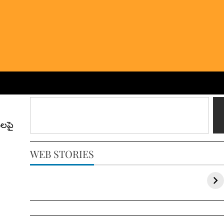
ులపై
WEB STORIES