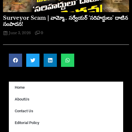
​Surveyor Scam | వామ్మో.. సర్వేయర్ ‘సరిహద్దులు’ దాటిన
సంపాదన!
June 3, 2026
0
Home
AboutUs
Contact Us
Editorial Policy