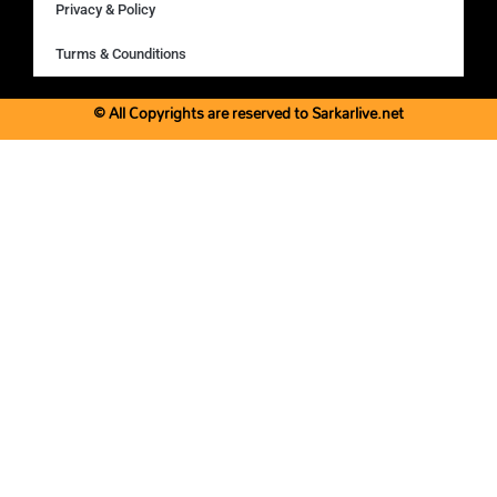
Privacy & Policy
Turms & Counditions
© All Copyrights are reserved to Sarkarlive.net