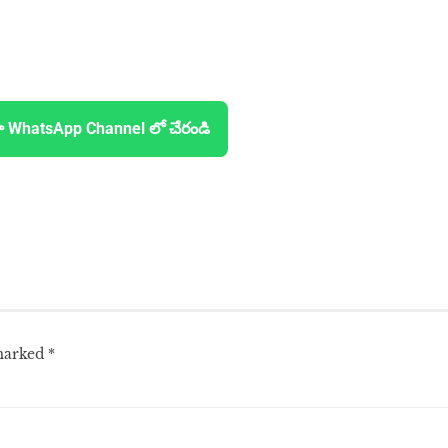
ా WhatsApp Channel లో చేరండి
 marked
*