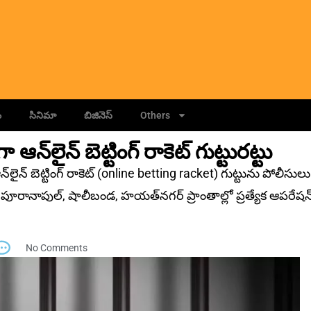
ం
సినిమా
బిజినెస్
Others
్‌లైన్ బెట్టింగ్ రాకెట్ గుట్టుర‌ట్టు
న్ బెట్టింగ్ రాకెట్ (online betting racket) గుట్టును పోలీసులు ర
ర్, పూరానాపుల్, షాలీబండ, హయత్‌నగర్ ప్రాంతాల్లో ప్రత్యేక ఆపరేషన
No Comments