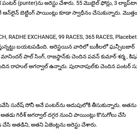
ంటర్ (punter)ను అరెస్టు చేశారు. 55 మొబైల్ ఫోన్లు, 3 ల్యాప్‌టాప
 ఆన్‌లైన్ బెట్టింగ్ పాయింట్లు కూడా స్వాధీనం చేసుకున్నారు. మొత్త
న SKYEXCH, RADHE EXCHANGE, 99 RACES, 365 RACES, Placebe
దిస్తున్నట్టు బయటపడింది. అరెస్టయిన వారిలో బుకీల‌లో ఘన్సీబజార్
ందిన మానిందర్ పాల్ సింగ్, రాజ‌స్థాన్‌కు చెందిన పవన్ కుమార్ శర్మ , కిష
ెందిన రాహుల్ అగర్వాల్ ఉన్నారు. పురానాపుల్‌కు చెందిన పంట‌ర్ సు
సి సురేష్ సోనీ అనే పంటర్‌ను అదుపులోకి తీసుకున్నారు. అతను
ో అతడు గిరీశ్ అగర్వాల్ దగ్గర నుంచి పాయింట్లు కొనుగోలు చేసి
ి చేసి అతడిని, అతని ఏజెంట్లను అరెస్టు చేశారు.