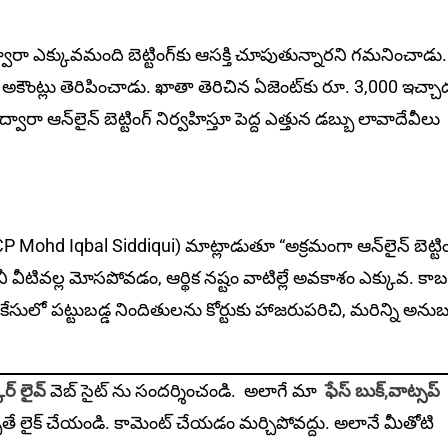
ీటి ద్వారా ఎక్కువమంది బెట్టింగ్‌కు ఆసక్తి చూపుతున్నారని గమనించాడ
ంక్ అకౌంట్లు తెరిపించాడు. ఖాతా తెరిచిన ఏజెంట్‌కు రూ. 3,000 ఇచ్చా
ా ఆన్‌లైన్ బెట్టింగ్ నిర్వహిస్తూ పెద్ద ఎత్తున డబ్బు లావాదేవీలు
 DCP Mohd Iqbal Siddiqui) మాట్లాడుతూ “అక్రమంగా ఆన్‌లైన్ బెట్టిం
ీ వీటివల్ల మోసపోవడం, ఆర్థిక నష్టం వాటిల్లే అవకాశం ఎక్కువ. కాబట్
ఈ కేసులో పట్టుబడ్డ నిందితులను కోర్టుకు హాజరుపరిచి, మరిన్ని అన
ర్ లైవ్
వెబ్ సైట్ ను సందర్శించండి. అలాగే మా
ఫేస్ బుక్,
వాట్సప్
ితే లైక్ చేయండి. కామెంట్ చేయడం మర్చిపోవద్దు. అలానే మీతోటి