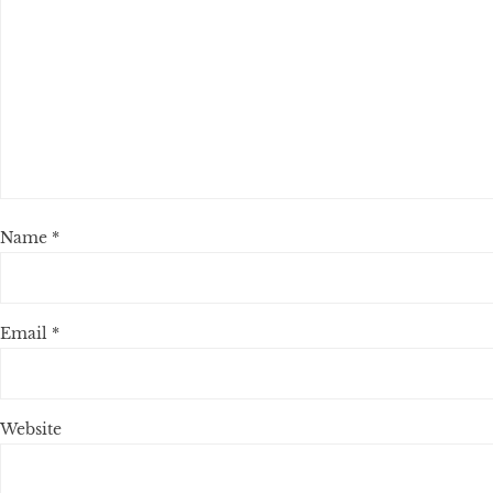
Name
*
Email
*
Website