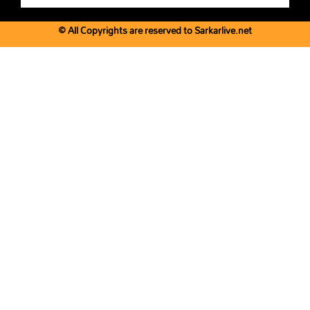
© All Copyrights are reserved to Sarkarlive.net