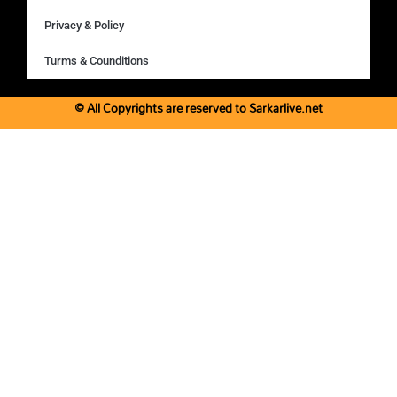
Privacy & Policy
Turms & Counditions
© All Copyrights are reserved to Sarkarlive.net