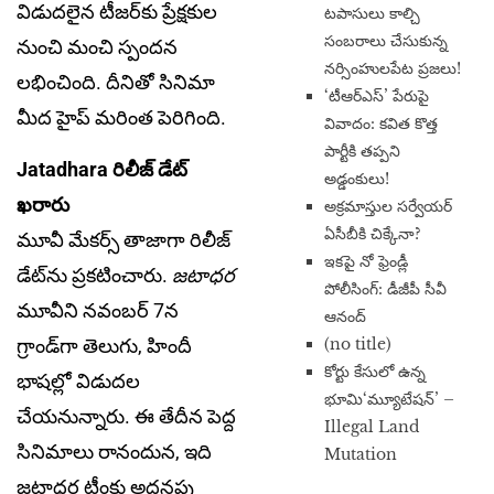
విడుదలైన టీజర్‌కు ప్రేక్షకుల
టపాసులు కాల్చి
సంబరాలు చేసుకున్న
నుంచి మంచి స్పందన
నర్సింహులపేట ప్రజలు!
లభించింది. దీనితో సినిమా
‘టీఆర్ఎస్’ పేరుపై
మీద హైప్ మరింత పెరిగింది.
వివాదం: కవిత కొత్త
పార్టీకి తప్పని
Jatadhara రిలీజ్ డేట్
అడ్డంకులు!
ఖరారు
అక్రమాస్తుల సర్వేయర్
ఏసీబీకి చిక్కేనా?
మూవీ మేకర్స్ తాజాగా రిలీజ్
ఇకపై నో ఫ్రెండ్లీ
డేట్‌ను ప్రకటించారు.
జటాధర
పోలీసింగ్: డీజీపీ సీవీ
మూవీని నవంబర్ 7న
ఆనంద్
గ్రాండ్‌గా తెలుగు, హిందీ
(no title)
​కోర్టు కేసులో ఉన్న
భాషల్లో విడుదల
భూమి‘మ్యూటేషన్’ –
చేయనున్నారు. ఈ తేదీన పెద్ద
Illegal Land
సినిమాలు రానందున, ఇది
Mutation
జటాధర టీంకు అదనపు