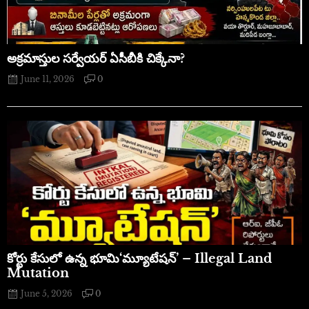
అక్రమాస్తుల సర్వేయర్ ఏసీబీకి చిక్కేనా?
June 11, 2026
0
​కోర్టు కేసులో ఉన్న భూమి‘మ్యూటేషన్’ – Illegal Land
Mutation
June 5, 2026
0