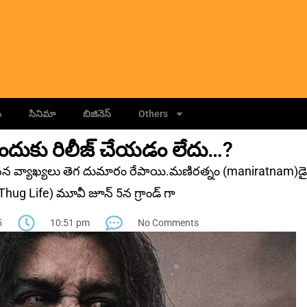
ం
సినిమా
బిజినెస్
Others
ఎందుకు రిలీజ్ చేయడం లేదు…?
న వ్యాఖ్యలు తెగ దుమారం రేపాయి.మణిరత్నం (maniratnam)డైరెక్
Thug Life) మూవీ జూన్ 5న గ్రాండ్ గా
5
10:51 pm
No Comments