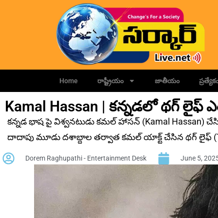
Home
రాష్ట్రీయం
జాతీయం
ప్రత్యేక
Kamal Hassan | కన్నడలో థగ్ లైఫ్ 
కన్నడ భాష పై విశ్వనటుడు కమల్ హాసన్ (Kamal Hassan) చేసి
దాదాపు మూడు దశాబ్దాల తర్వాత కమల్ యాక్ట్ చేసిన థగ్ లైఫ్ (
Dorem Raghupathi - Entertainment Desk
June 5, 202