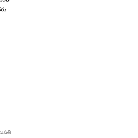
దరు
ఘుప‌తి