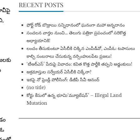
RECENT POSTS
ూవీపై
ి,
​ఫోర్ట్ రోడ్ బొడ్రాయి సన్నిధానంలో ఘనంగా మహా అన్నదానం
సంచలన వార్తల నుంచి… తెలుగు పత్రికా ప్రపంచంలో సరికొత్త
అధ్యాయానికి!
​లంచం తీసుకుంటూ ఏసీబీకి చిక్కిన ఎంపీడీవో, ఎంపీఓ: టపాసులు
కాల్చి సంబరాలు చేసుకున్న నర్సింహులపేట ప్రజలు!
రజలకు
‘టీఆర్ఎస్’ పేరుపై వివాదం: కవిత కొత్త పార్టీకి తప్పని అడ్డంకులు!
ు
అక్రమాస్తుల సర్వేయర్ ఏసీబీకి చిక్కేనా?
ఇకపై నో ఫ్రెండ్లీ పోలీసింగ్: డీజీపీ సీవీ ఆనంద్
(no title)
​కోర్టు కేసులో ఉన్న భూమి‘మ్యూటేషన్’ – Illegal Land
Mutation
యడం
 ఓ
ానంతో