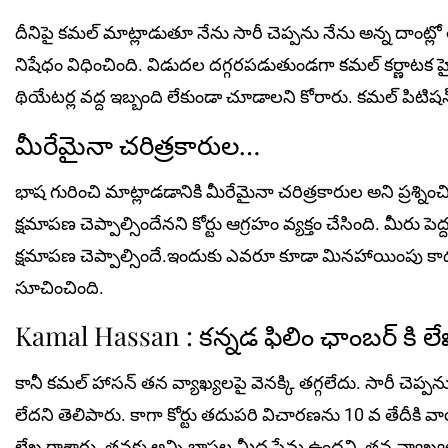
దీనిపై కమల్ మాట్లాడుతూ నేను సారీ చెప్పను నేను అన్న దాంట్ల
నిషేధం విధించింది. విడుదల దగ్గరపడుతుండగా కమల్ కర్ణాటక హ
థియేటర్ల వద్ద ఇబ్బంది లేకుండా చూడాలని కోరారు. కమల్ పిటిషన్
మీరేమైనా చరిత్రకారుల…
భాష గురించి మాట్లాడడానికి మీరేమైనా చరిత్రకారుల అని ప్రశ్ని
క్షమాపణ చెప్పాల్సిందేనని కోర్టు ఆగ్రహం వ్యక్తం చేసింది. మీర
క్షమాపణ చెప్పాల్సిందే.ఇందుకు ఎవరూ కూడా మినహాయింపు కాదు 
సూచించింది.
Kamal Hassan : కన్నడ ఫిలిం ఛాంబర్ కి ల
కానీ కమల్ హాసన్ తన వ్యాఖ్యలపై వెనక్కి తగ్గలేదు. సారీ చెప్పను
లేదని తెలిపారు. కాగా కోర్టు తదుపరి విచారణను 10 వ తేదీకి 
లేఖ రాశారు. తనకు అన్ని భాషల మీద ప్రేమ ఉందని, తన వ్యాఖ్