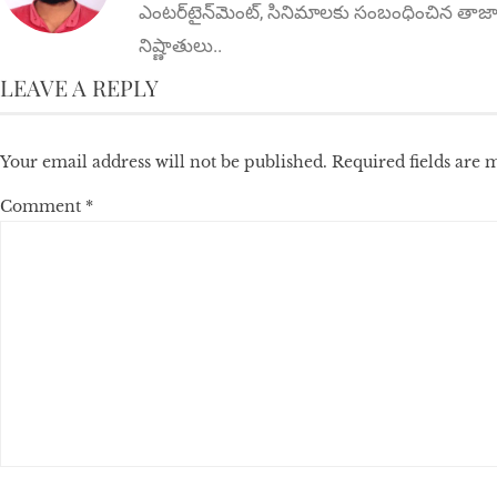
ఎంట‌ర్‌టైన్‌మెంట్‌, సినిమాలకు సంబంధించిన తాజా 
నిష్ణాతులు..
LEAVE A REPLY
Your email address will not be published.
Required fields are
Comment
*