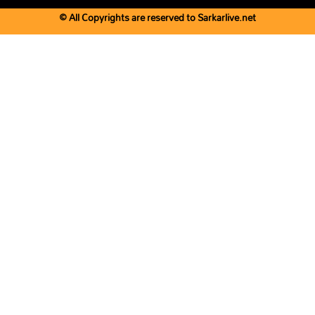
© All Copyrights are reserved to Sarkarlive.net