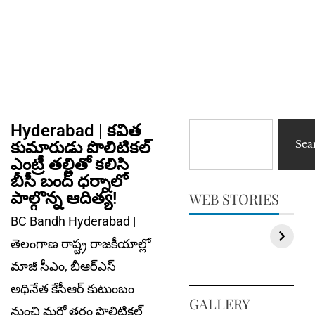
Hyderabad | కవిత
కుమారుడు పొలిటిక‌ల్
Sea
ఎంట్రీ తల్లితో కలిసి
బీసీ బంద్‌ ధర్నాలో
పాల్గొన్న ఆదిత్య!
WEB STORIES
BC Bandh Hyderabad |
తెలంగాణ రాష్ట్ర‌ రాజకీయాల్లో
మాజీ సీఎం, బీఆర్ఎస్
అధినేత‌ కేసీఆర్ కుటుంబం
GALLERY
నుంచి మరో తరం పొలిటిక‌ల్