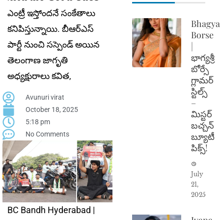
ఎంట్రీ ఇస్తోంద‌నే సంకేతాలు
Bhagya
కనిపిస్తున్నాయి. బీఆర్ఎస్‌
Borse
పార్టీ నుంచి సస్పెండ్‌ అయిన
|
భాగ్యశ్రీ
తెలంగాణ జాగృతి
బోర్సే
అధ్యక్షురాలు కవిత,
గ్లామర్
స్టిల్స్
Avunuri virat
–
October 18, 2025
మిస్టర్
5:18 pm
బచ్చన్
No Comments
బ్యూటీ
పిక్స్!
July
21,
2025
BC Bandh Hyderabad |
Ivana