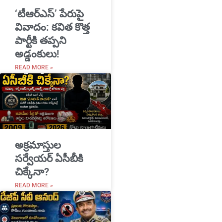
‘టీఆర్ఎస్’ పేరుపై
వివాదం: కవిత కొత్త
పార్టీకి తప్పని
అడ్డంకులు!
READ MORE »
అక్రమాస్తుల
సర్వేయర్ ఏసీబీకి
చిక్కేనా?
READ MORE »