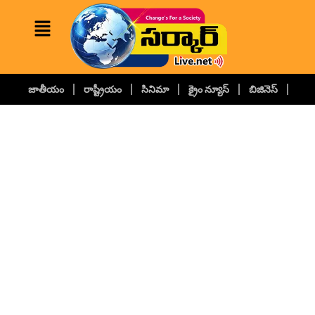
జాతీయం
రాష్ట్రీయం
సినిమా
క్రైం న్యూస్
బిజినెస్
కల్చ