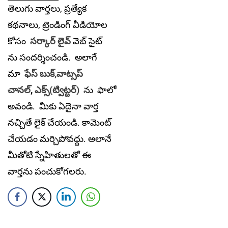
తెలుగు వార్తలు, ప్రత్యేక
కథనాలు, ట్రెండింగ్ వీడియోల
కోసం
సర్కార్ లైవ్
వెబ్ సైట్
ను సందర్శించండి. అలాగే
మా
ఫేస్ బుక్,
వాట్సప్
చానల్
,
ఎక్స్(ట్విట్టర్)
ను
ఫాలో
అవండి. మీకు ఏదైనా వార్త
నచ్చితే లైక్ చేయండి. కామెంట్
చేయడం మర్చిపోవద్దు. అలానే
మీతోటి స్నేహితులతో ఈ
వార్తను పంచుకోగలరు.