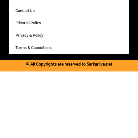
Contact Us
Editorial Policy
Privacy & Policy
Turms & Counditions
© All Copyrights are reserved to Sarkarlive.net