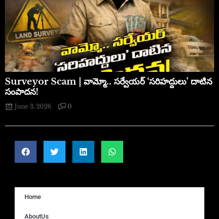
​Surveyor Scam | వామ్మో.. సర్వేయర్ ‘సరిహద్దులు’ దాటిన
సంపాదన!
June 3, 2026
0
Home
AboutUs