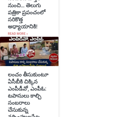
నుంచి… తెలుగు
పత్రికా ప్రపంచంలో
సరికొత్త
అధ్యాయానికి!
READ MORE »
​లంచం తీసుకుంటూ
ఏసీబీకి చిక్కిన
ఎంపీడీవో, ఎంపీఓ:
టపాసులు కాల్చి
సంబరాలు
చేసుకున్న