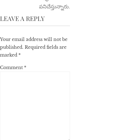
పనిచేస్తున్నారు.
LEAVE A REPLY
Your email address will not be
published.
Required fields are
marked
*
Comment
*