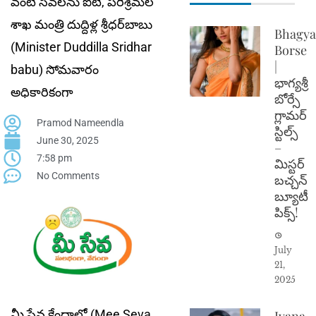
వంటి సేవలను ఐటీ, పరిశ్రమల
శాఖ మంత్రి దుద్దిళ్ల శ్రీధర్‌బాబు
Bhagya
(Minister Duddilla Sridhar
Borse
|
babu) సోమవారం
భాగ్యశ్రీ
అధికారికంగా
బోర్సే
గ్లామర్
Pramod Nameendla
స్టిల్స్
June 30, 2025
–
7:58 pm
మిస్టర్
No Comments
బచ్చన్
బ్యూటీ
పిక్స్!
July
21,
2025
మీ సేవ కేంద్రాల్లో (Mee Seva
Ivana