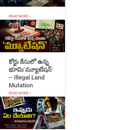
READ MORE »
​కోర్టు కేసులో ఉన్న
భూమి‘మ్యూటేషన్’
– Illegal Land
Mutation
READ MORE »