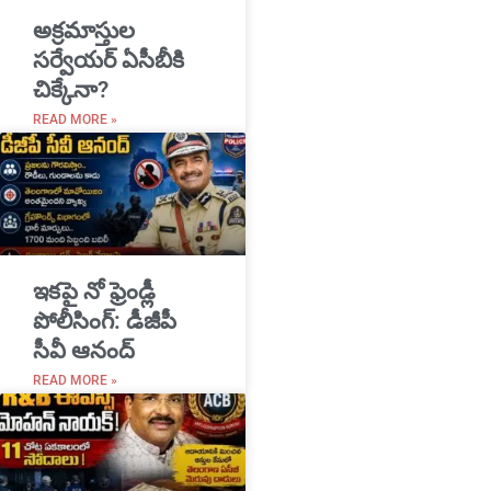
అక్రమాస్తుల
సర్వేయర్ ఏసీబీకి
చిక్కేనా?
READ MORE »
ఇకపై నో ఫ్రెండ్లీ
పోలీసింగ్: డీజీపీ
సీవీ ఆనంద్
READ MORE »