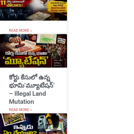
READ MORE »
​కోర్టు కేసులో ఉన్న
భూమి‘మ్యూటేషన్’
– Illegal Land
Mutation
READ MORE »