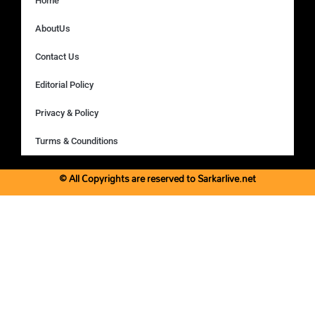
Home
AboutUs
Contact Us
Editorial Policy
Privacy & Policy
Turms & Counditions
© All Copyrights are reserved to Sarkarlive.net