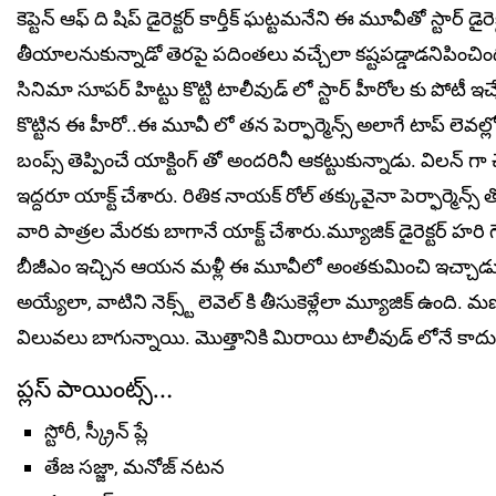
కెప్టెన్ ఆఫ్ ది షిప్ డైరెక్టర్ కార్తీక్ ఘట్టమనేని ఈ మూవీతో స్టా
తీయాలనుకున్నాడో తెరపై పదింతలు వచ్చేలా కష్టపడ్డాడనిపించింది.
సినిమా సూపర్ హిట్టు కొట్టి టాలీవుడ్ లో స్టార్ హీరోల కు పోటీ 
కొట్టిన ఈ హీరో..ఈ మూవీ లో తన పెర్ఫార్మెన్స్ అలాగే టాప్ ల
బంప్స్ తెప్పించే యాక్టింగ్ తో అందరినీ ఆకట్టుకున్నాడు. విలన్ గా చ
ఇద్దరూ యాక్ట్ చేశారు. రితిక నాయక్ రోల్ తక్కువైనా పెర్ఫార్మె
వారి పాత్రల మేరకు బాగానే యాక్ట్ చేశారు.మ్యూజిక్ డైరెక్టర్ హర
బీజీఎం ఇచ్చిన ఆయన మళ్లీ ఈ మూవీలో అంతకుమించి ఇచ్చాడు. ఇలా
అయ్యేలా, వాటిని నెక్స్ట్ లెవెల్ కి తీసుకెళ్లేలా మ్యూజిక్ ఉంద
విలువలు బాగున్నాయి. మొత్తానికి మిరాయి టాలీవుడ్ లోనే కాదు ఇండ
ప్లస్ పాయింట్స్…
స్టోరీ, స్క్రీన్ ప్లే
తేజ సజ్జా, మనోజ్ నటన