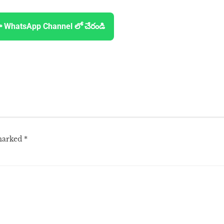
ా WhatsApp Channel లో చేరండి
 marked
*