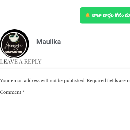
తాజా వార్తల కోసం మ
Maulika
LEAVE A REPLY
Your email address will not be published.
Required fields are
Comment
*