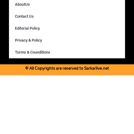
AboutUs
Contact Us
Editorial Policy
Privacy & Policy
Turms & Counditions
© All Copyrights are reserved to Sarkarlive.net