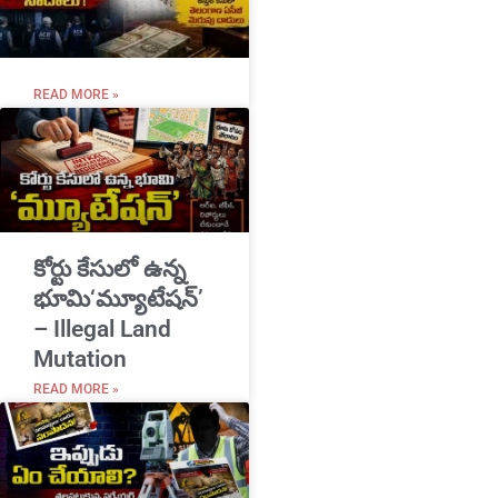
READ MORE »
​కోర్టు కేసులో ఉన్న
భూమి‘మ్యూటేషన్’
– Illegal Land
Mutation
READ MORE »