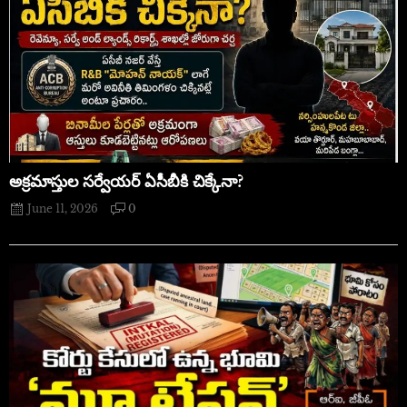
అక్రమాస్తుల సర్వేయర్ ఏసీబీకి చిక్కేనా?
June 11, 2026
0