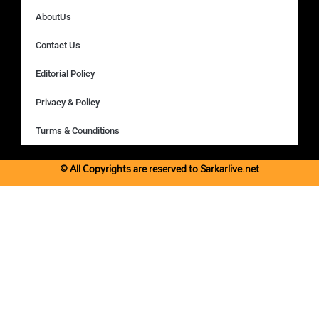
AboutUs
Contact Us
Editorial Policy
Privacy & Policy
Turms & Counditions
© All Copyrights are reserved to Sarkarlive.net