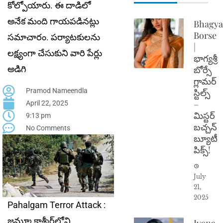
కోల్పోయారు. ఈ దాడిలో
అనేక మంది గాయపడినట్లు
Bhagya
Borse
సమాచారం. పర్యాటకులను
|
లక్ష్యంగా చేసుకుని వారి పేర్లు
భాగ్యశ్రీ
అడిగి
బోర్సే
గ్లామర్
Pramod Nameendla
స్టిల్స్
–
April 22, 2025
మిస్టర్
9:13 pm
బచ్చన్
No Comments
బ్యూటీ
పిక్స్!
July
21,
2025
Pahalgam Terror Attack :
జమ్మూ కాశ్మీర్‌లోని
Ivana