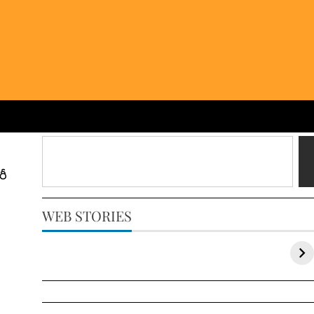
రీ
WEB STORIES