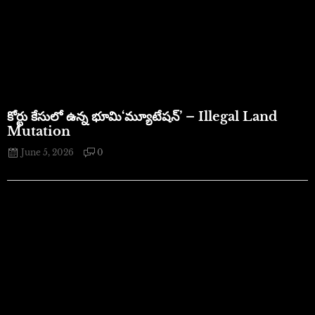
​కోర్టు కేసులో ఉన్న భూమి‘మ్యూటేషన్’ – Illegal Land
Mutation
June 5, 2026
0