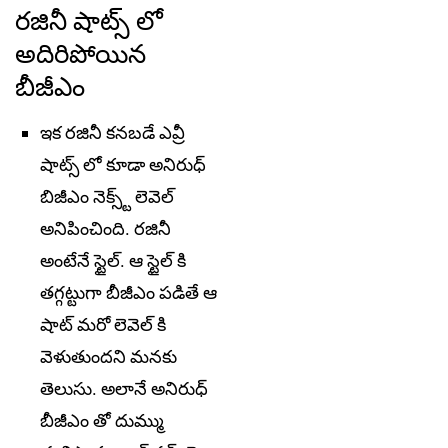
రజినీ షాట్స్ లో
అదిరిపోయిన
బీజీఎం
ఇక రజినీ కనబడే ఎవ్రీ
షాట్స్ లో కూడా అనిరుధ్
బిజీఎం నెక్స్ట్ లెవెల్
అనిపించింది. రజినీ
అంటేనే స్టైల్. ఆ స్టైల్ కి
తగ్గట్టుగా బీజీఎం పడితే ఆ
షాట్ మరో లెవెల్ కి
వెళుతుందని మనకు
తెలుసు. అలానే అనిరుధ్
బీజీఎం తో దుమ్ము