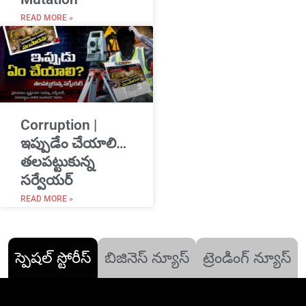
READ MORE »
Corruption |
ఇప్పుడేం చేయాలి…
తలపట్టుకున్న
సర్వేయర్
READ MORE »
స్పెషల్ స్టోరీస్
బిజినెస్ న్యూస్
ట్రెండింగ్ న్యూస్