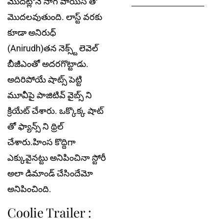
మొదట్లోనే నాగ్ వాయిస్ తో
మొదలవుతుంది. లాస్ట్ వరకు
కూడా అనిరుధ్
(Anirudh)తన నెక్స్ట్ లెవెల్
బీజీఎంతో అదరగొట్టాడు.
అదిరిపోయే షాట్స్ పెట్టి
మూవీపై పాజిటివ్ వైబ్స్ ని
క్రియేట్ చేశారు. ఒక్కొక్క షాట్
తో ఫ్యాన్స్ ని థ్రిల్
చేశారు.హింస కొద్దిగా
ఎక్కువైనట్టు అనిపించినా స్టోరీ
అలా డిమాండ్ చేసిందేమో
అనిపించింది.
Coolie Trailer :