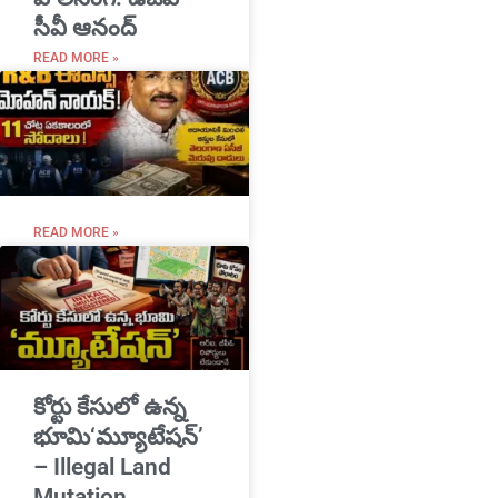
సీవీ ఆనంద్
READ MORE »
READ MORE »
​కోర్టు కేసులో ఉన్న
భూమి‘మ్యూటేషన్’
– Illegal Land
Mutation