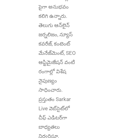
పైగా అనుభ‌వం
కలిగి ఉన్నారు.
తెలుగు ఆన్‌లైన్‌
జర్నలిజం, న్యూస్
కవరేజ్‌, కంటెంట్
మేనేజ్‌మెంట్‌, SEO
ఆప్టిమైజేషన్‌ వంటి
రంగాల్లో విశేష
నైపుణ్యం
సాధించారు.
ప్రస్తుతం Sarkar
Live వెబ్‌సైట్‌లో
చీఫ్ ఎడిటర్‌గా
బాధ్యతలు
నిర్వర్తిస్తూ,