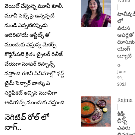
వెయిట్ చేస్తున్న మూవీ కూలీ.
|
టాలీవుడ
మూవీ సెట్స్ పై ఉన్నప్పటి
లో
నుండి ఎప్పటికప్పుడు
వరుస
ఆఫర్లతో
అదిరిపోయే అప్డేట్స్ తో
దూసుకు
ముందుకు వస్తున్న మేకర్స్
యంగ్
కొద్దిసేపటి క్రితం ట్రైలర్ రిలీజ్
బ్యూటీ
చేయగా సూపర్ రెస్పాన్స్
June
వస్తోంది.రజినీ సినిమాల్లో ఫస్ట్
29,
టైమ్ సెన్సార్ వాళ్ళు ఎ
2025
సర్టిఫికెట్ ఇచ్చిన మూవీగా
Rajma
ఆడియన్స్ ముందుకు వస్తుంది.
|
కిడ్నీ
నెగిటివ్ రోల్ లో
బీన్స్
నాగ్..
ఎవరు
తినకూడ