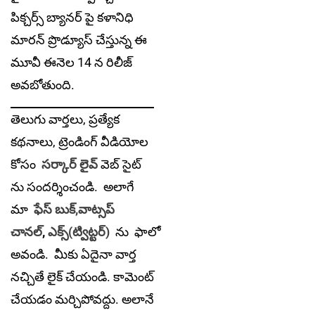
పిక్చర్స్ బ్యానర్ పై కళానిధి
మారన్ ప్రొడ్యూస్ చేస్తున్న ఈ
మూవీ ఈనెల 14 న రిలీజ్
అవబోతుంది.
తెలుగు వార్తలు, ప్రత్యేక
కథనాలు, ట్రెండింగ్ వీడియోల
కోసం
సర్కార్ లైవ్
వెబ్ సైట్
ను సందర్శించండి. అలాగే
మా
ఫేస్ బుక్,
వాట్సప్
చానల్
,
ఎక్స్(ట్విట్టర్)
ను
ఫాలో
అవండి. మీకు ఏదైనా వార్త
నచ్చితే లైక్ చేయండి. కామెంట్
చేయడం మర్చిపోవద్దు. అలానే