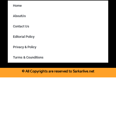
Home
AboutUs
Contact Us
Editorial Policy
Privacy & Policy
Turms & Counditions
© All Copyrights are reserved to Sarkarlive.net