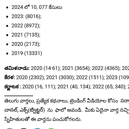
2024 లో 10, 077 కేసులు
2023: (8016);
2022 (8972);
2021 (7135);
2020 (2173);
2019 (13331)
తమిళనాడు:
2020 (14 61); 2021 (3654); 2022 (4365); 20
కేరళ:
2020 (2302); 2021 (3030); 2022 (1511); 2023 (109
కర్ణాటక :
2020 (16, 111); 2021 (40, 134); 2022 (65, 340); 
తెలుగు వార్తలు, ప్రత్యేక కథనాలు, ట్రెండింగ్ వీడియోల కోసం
సర్క
చానల్
,
ఎక్స్(ట్విట్టర్)
ను
ఫాలో అవండి. మీకు ఏదైనా వార్త నచ్చ
స్నేహితులతో ఈ వార్తను పంచుకోగలరు.