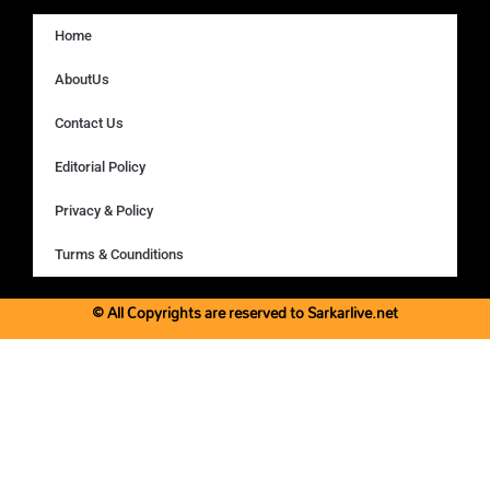
Home
AboutUs
Contact Us
Editorial Policy
Privacy & Policy
Turms & Counditions
© All Copyrights are reserved to Sarkarlive.net