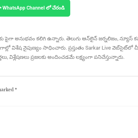
ా WhatsApp Channel లో చేరండి
కు పైగా అనుభ‌వం కలిగి ఉన్నారు. తెలుగు ఆన్‌లైన్‌ జర్నలిజం, న్యూస్ కవర
ాల్లో విశేష నైపుణ్యం సాధించారు. ప్రస్తుతం Sarkar Live వెబ్‌సైట్‌లో చీ
ార్తలు, విశ్లేషణలు ప్రజలకు అందించడమే లక్ష్యంగా పనిచేస్తున్నారు.
 marked
*