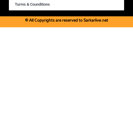
Turms & Counditions
© All Copyrights are reserved to Sarkarlive.net