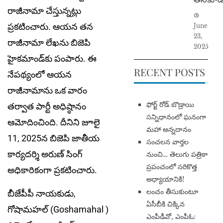
రాజీనామా చేస్తున్నట్లు
ప్రకటించారు. ఆయన తన
June
23,
రాజీనామా లేఖను బిజెపి
2025
హైకమాండ్‌కు పంపారు. ఈ
RECENT POSTS
నేపథ్యంలో ఆయన
రాజీనామాను ఒక వారం
​ఫోర్ట్ రోడ్ బొడ్రాయి
తర్వాత పార్టీ అధిష్ఠానం
సన్నిధానంలో ఘనంగా
ఆమోదించింది. దీనిని జూలై
మహా అన్నదానం
11, 2025న బిజెపి జాతీయ
సంచలన వార్తల
కార్యదర్శి అరుణ్ సింగ్
నుంచి… తెలుగు పత్రికా
ప్రపంచంలో సరికొత్త
అధికారికంగా ప్రకటించారు.
అధ్యాయానికి!
​లంచం తీసుకుంటూ
బీజేపీపీ నాయకుడు,
ఏసీబీకి చిక్కిన
గోషామహల్ (Goshamahal )
ఎంపీడీవో, ఎంపీఓ: