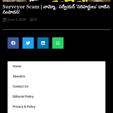
​Surveyor Scam | వామ్మో.. సర్వేయర్ ‘సరిహద్దులు’ దాటిన
సంపాదన!
June 3, 2026
0
Home
AboutUs
Contact Us
Editorial Policy
Privacy & Policy