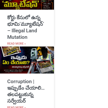
​కోర్టు కేసులో ఉన్న
భూమి‘మ్యూటేషన్’
– Illegal Land
Mutation
READ MORE »
Corruption |
ఇప్పుడేం చేయాలి…
తలపట్టుకున్న
సర్వేయర్
READ MORE »