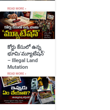
READ MORE »
​కోర్టు కేసులో ఉన్న
భూమి‘మ్యూటేషన్’
– Illegal Land
Mutation
READ MORE »