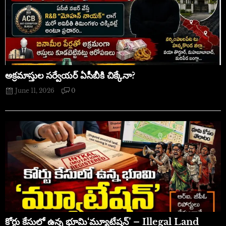
అక్రమాస్తుల సర్వేయర్ ఏసీబీకి చిక్కేనా?
June 11, 2026
0
​కోర్టు కేసులో ఉన్న భూమి‘మ్యూటేషన్’ – Illegal Land