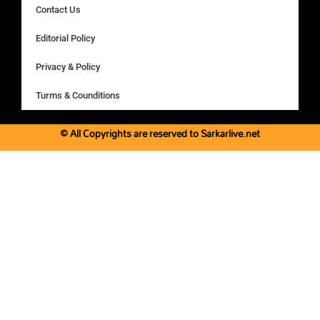
Contact Us
Editorial Policy
Privacy & Policy
Turms & Counditions
© All Copyrights are reserved to Sarkarlive.net