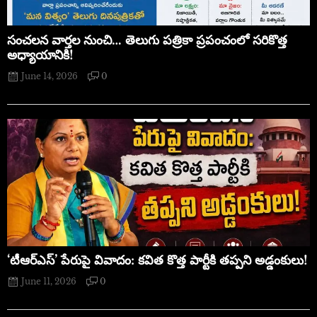
సంచలన వార్తల నుంచి… తెలుగు పత్రికా ప్రపంచంలో సరికొత్త
అధ్యాయానికి!
June 14, 2026
0
‘టీఆర్ఎస్’ పేరుపై వివాదం: కవిత కొత్త పార్టీకి తప్పని అడ్డంకులు!
June 11, 2026
0