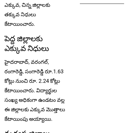
ఎక్కువ, చిన్న జిల్లాలకు
తక్కువ నిధులు
కేటాయించారు.
పెద్ద జిల్లాలకు
ఎక్కువ నిధులు
హైదరాబాద్, వ‌రంగ‌ల్‌,
రంగారెడ్డి, సంగారెడ్డి రూ.1.63
కోట్లు నుంచి రూ. 2.24 కోట్లు
కేటాయించారు. విద్యార్థుల
సంఖ్య అధికంగా ఉండటం వల్ల
ఈ జిల్లాలకు ఎక్కువ మొత్తాలు
కేటాయింపు అయ్యాయి.