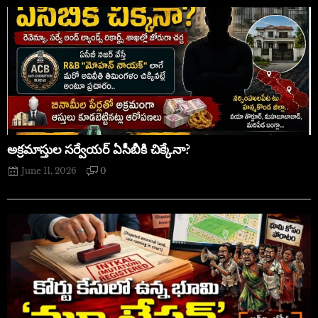
అక్రమాస్తుల సర్వేయర్ ఏసీబీకి చిక్కేనా?
June 11, 2026
0