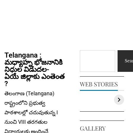
Telangana :
మ‌ధ్యాహ్న భోజ‌నానికి
Sea
నిధుల విడుదల-
ఏయే జిల్లాకు ఎంతెంత
?
WEB STORIES
తెలంగాణ (Telangana)
రాష్ట్రంలోని ప్రభుత్వ
పాఠశాలల్లో చదువుతున్న I
నుంచి VIII తరగతుల
GALLERY
విద్యార్థులకు అందించే