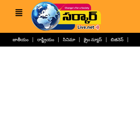
జాతీయం
రాష్ట్రీయం
సినిమా
క్రైం న్యూస్
బిజినెస్
కల్చ