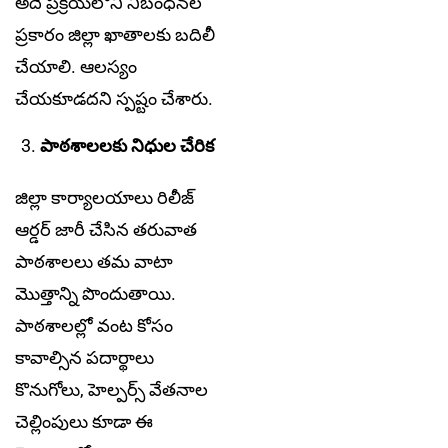
అదే ప్రక్రియలోని నిబంధనల
ప్రకారం జిల్లా ఖాతాలకు బదిలీ
చేయాలి. ఆలస్యం
చేయకూడదని స్పష్టం చేశారు.
పాఠశాలలకు నిధుల చేరిక
జిల్లా కార్యాలయాలు రిలీజ్
ఆర్డర్ జారీ చేసిన తరువాత
పాఠశాలలు తమ వాటా
మొత్తాన్ని పొందుతాయి.
పాఠశాలల్లో వంట కోసం
కావాల్సిన పదార్థాలు
కొనుగోలు, హెల్పర్స్ వేతనాల
చెల్లింపులు కూడా ఈ