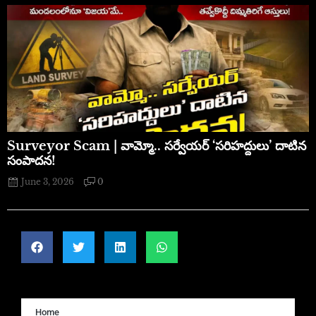
​Surveyor Scam | వామ్మో.. సర్వేయర్ ‘సరిహద్దులు’ దాటిన
సంపాదన!
June 3, 2026
0
Home