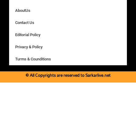
AboutUs
Contact Us
Editorial Policy
Privacy & Policy
Turms & Counditions
© All Copyrights are reserved to Sarkarlive.net