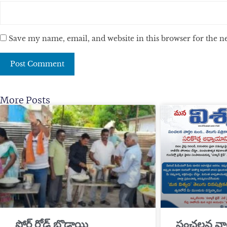
Save my name, email, and website in this browser for the 
More Posts
​ఫోర్ట్ రోడ్ బొడ్రాయి
సంచలన వార