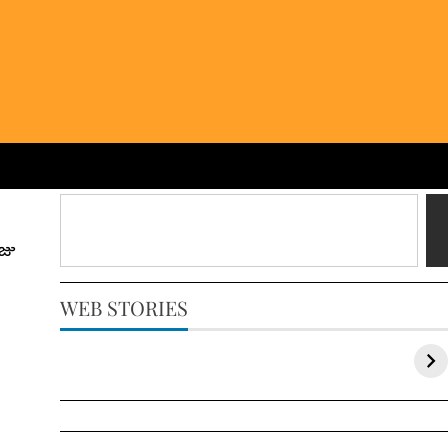
ోజు
WEB STORIES