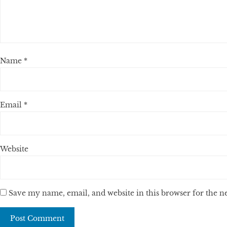
Name
*
Email
*
Website
Save my name, email, and website in this browser for the 