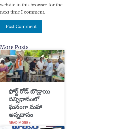
website in this browser for the
next time I comment.
More Posts
​ఫోర్ట్ రోడ్ బొడ్రాయి
సన్నిధానంలో
ఘనంగా మహా
అన్నదానం
READ MORE »