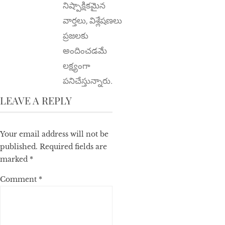
నిష్పాక్షికమైన
వార్తలు, విశ్లేషణలు
ప్రజలకు
అందించడమే
లక్ష్యంగా
పనిచేస్తున్నారు.
LEAVE A REPLY
Your email address will not be
published.
Required fields are
marked
*
Comment
*