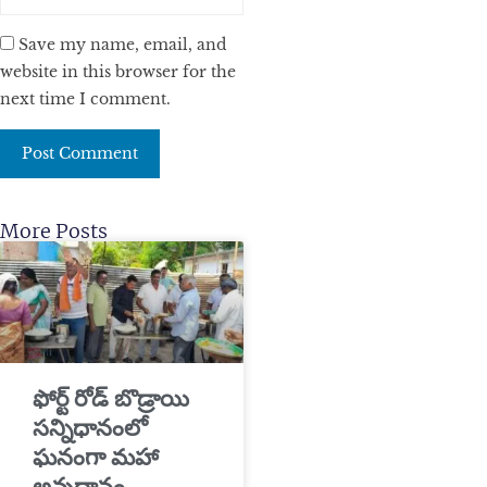
Save my name, email, and
website in this browser for the
next time I comment.
More Posts
​ఫోర్ట్ రోడ్ బొడ్రాయి
సన్నిధానంలో
ఘనంగా మహా