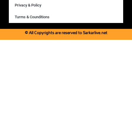
Privacy & Policy
Turms & Counditions
© All Copyrights are reserved to Sarkarlive.net