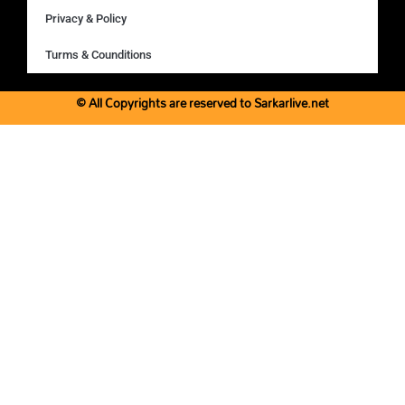
Privacy & Policy
Turms & Counditions
© All Copyrights are reserved to Sarkarlive.net