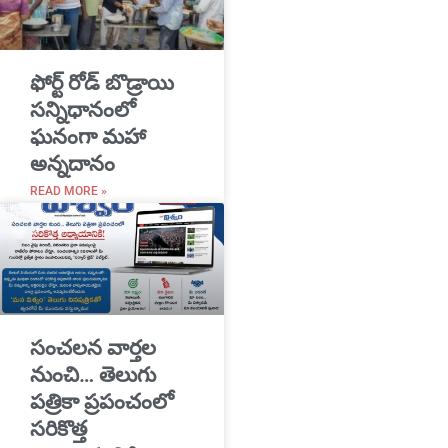
​ఫోర్ట్ రోడ్ బొడ్రాయి
సన్నిధానంలో
ఘనంగా మహా
అన్నదానం
READ MORE »
సంచలన వార్తల
నుంచి… తెలుగు
పత్రికా ప్రపంచంలో
సరికొత్త