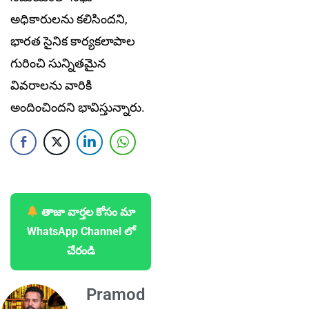
అధికారులను కలిసిందని,
భారత సైనిక కార్యకలాపాల
గురించి సున్నితమైన
వివరాలను వారికి
అందించిందని భావిస్తున్నారు.
తాజా వార్తల కోసం మా
WhatsApp Channel లో
చేరండి
Pramod