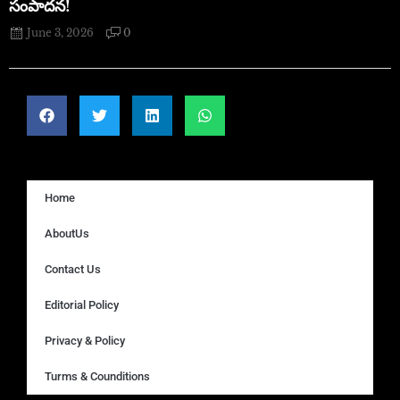
సంపాదన!
June 3, 2026
0
Home
AboutUs
Contact Us
Editorial Policy
Privacy & Policy
Turms & Counditions