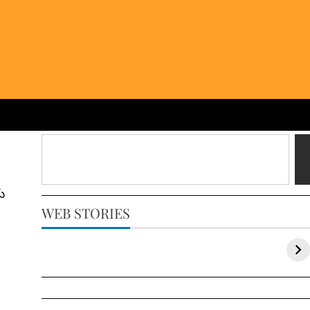
ు
WEB STORIES