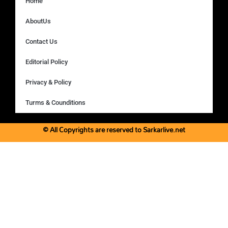
Home
AboutUs
Contact Us
Editorial Policy
Privacy & Policy
Turms & Counditions
© All Copyrights are reserved to Sarkarlive.net