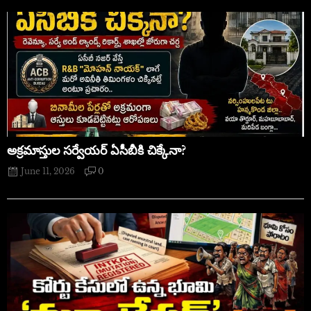
అక్రమాస్తుల సర్వేయర్ ఏసీబీకి చిక్కేనా?
June 11, 2026
0