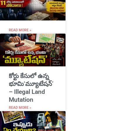
READ MORE »
​కోర్టు కేసులో ఉన్న
భూమి‘మ్యూటేషన్’
– Illegal Land
Mutation
READ MORE »