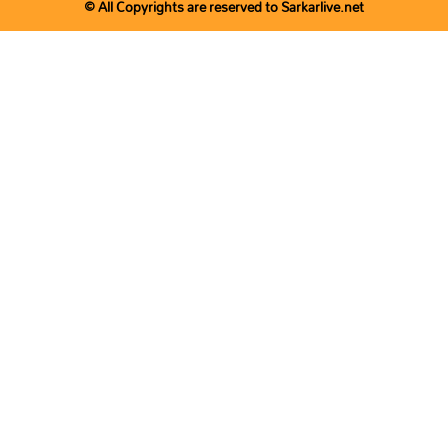
© All Copyrights are reserved to Sarkarlive.net