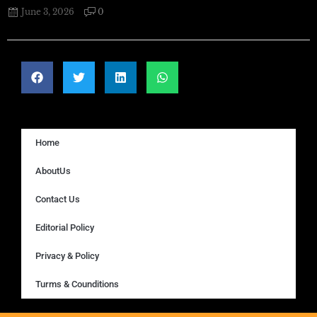
June 3, 2026
0
Home
AboutUs
Contact Us
Editorial Policy
Privacy & Policy
Turms & Counditions