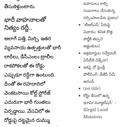
టపాసులు కాల్చి
తీసుకెళ్తుంటారు.
సంబరాలు చేసుకున్న
భారీ వాహ‌నాల‌తో
నర్సింహులపేట ప్రజలు!
‘టీఆర్ఎస్’ పేరుపై
నిత్యం రద్దీ..
వివాదం: కవిత కొత్త
అలాగే ప‌త్తి, మిర్చి, ఇత‌ర
పార్టీకి తప్పని
అడ్డంకులు!
వ్య‌వ‌సాయ ఉత్ప‌త్తుల‌తో భారీ
అక్రమాస్తుల సర్వేయర్
లారీలు, డీసీఎంలు ట్రాలీల
ఏసీబీకి చిక్కేనా?
రాక‌పోక‌ల‌తో ఈ రోడ్డు
ఇకపై నో ఫ్రెండ్లీ
ఎప్పుడూ ర‌ద్దీగా ఉంటుంది.
పోలీసింగ్: డీజీపీ సీవీ
ఆనంద్
దీంతో ఈ ర‌హ‌దారిలో
(no title)
వెంక‌ట‌సాయి కోల్డ్ స్టోరేజ్
​కోర్టు కేసులో ఉన్న
ఎదురుగా భారీ గుంత‌లు
భూమి‘మ్యూటేషన్’ –
Illegal Land
ఏర్ప‌డ్డాయి. వేసవిలో ఈ
Mutation
రోడ్డుపై దట్టమైన దుమ్ము