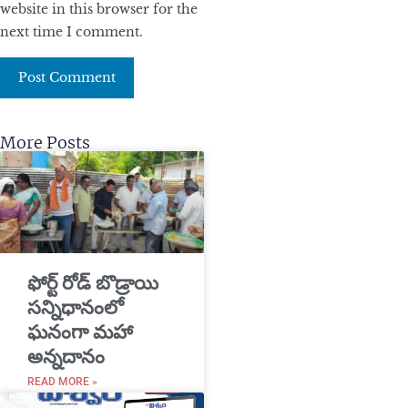
website in this browser for the
next time I comment.
More Posts
​ఫోర్ట్ రోడ్ బొడ్రాయి
సన్నిధానంలో
ఘనంగా మహా
అన్నదానం
READ MORE »